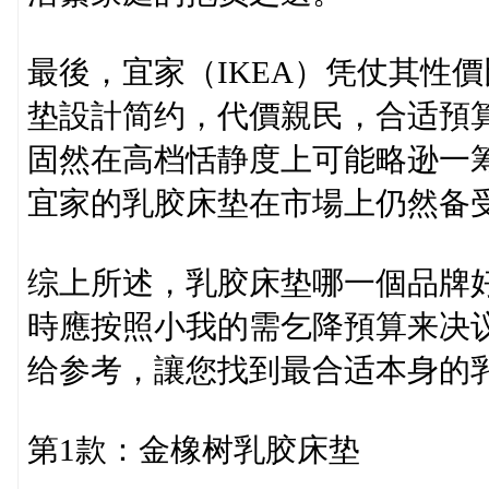
最後，宜家（IKEA）凭仗其性
垫設計简约，代價親民，合适預
固然在高档恬静度上可能略逊一
宜家的乳胶床垫在市場上仍然备
综上所述，乳胶床垫哪一個品牌
時應按照小我的需乞降預算来决
给参考，讓您找到最合适本身的
第1款：金橡树乳胶床垫