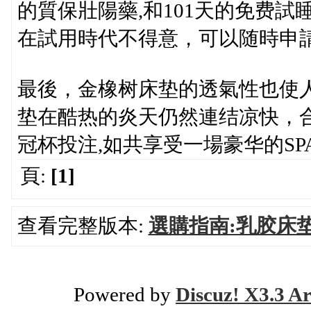
的質保壯陽藥,和101天的免费
在試用時代不得意，可以随時申
最後，金橡树床垫的透氣性也使
垫在酷热的炎天仍然連结凉快，
冠杯投注,如共享受一場豪华的S
頁:
[1]
查看完整版本:
選購指南:乳胶床
Powered by
Discuz! X3.3 Ar