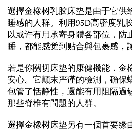
選擇金橡树乳胶床垫是由于它供
睡感的人群。利用95D高密度乳
以或许有用承寄身體各部位，防
睡，都能感觉到贴合與包裹感，
若是你關切床垫的康健機能，金
安心。它颠末严谨的檢測，确保螨
包管了恬静性，還能有用阻隔過
那些脊椎有問題的人群。
選擇金橡树床垫另有一個首要缘由