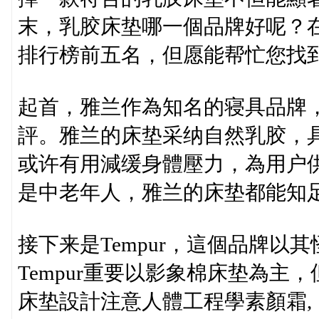
末，乳胶床垫哪一個品牌好呢？
排行榜前五名，但愿能帮忙您找
起首，雅兰作為知名的寝具品牌
評。雅兰的床垫采纳自然乳胶，
或许有用減缓身體壓力，為用户
是中老年人，雅兰的床垫都能知
接下来是Tempur，這個品牌以
Tempur重要以影象棉床垫為主，
床垫設計注意人體工程學素顏霜