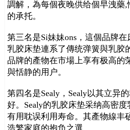
調解，為每個夜晚供给個早洩藥
的承托。
第三名是Si妹妹ons，這個品牌在
乳胶床垫連系了傳统弹簧與乳胶
品牌的產物在市場上享有极高的
與恬静的用户。
第四名是Sealy，Sealy以其
好。Sealy的乳胶床垫采纳高
有用耽误利用寿命。其產物線丰
浩繁家庭的抱负之選。