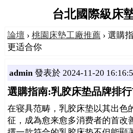
台北國際級床墊專賣
論壇
›
桃園床墊工廠推薦
› 選購
更适合你
admin
發表於 2024-11-20 16:16:
選購指南:乳胶床垫品牌排行
在寝具范畴，乳胶床垫以其出色
征，成為愈来愈多消费者的首改
擇一款符合的乳胶床垫不但能顯