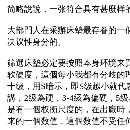
简略說說，一张符合具有甚麼样
大部門人在采辦床墊最存眷的一
决议性身分的。
筛選床墊必定要按照本身环境来
软硬度，這個每小我都有分歧的
十级，用S暗示，即S级越小就代
講，2级為硬，3-4级為偏硬，5
是有一個权衡尺度的，在出廠時
来的一個数值，這個数值不受任