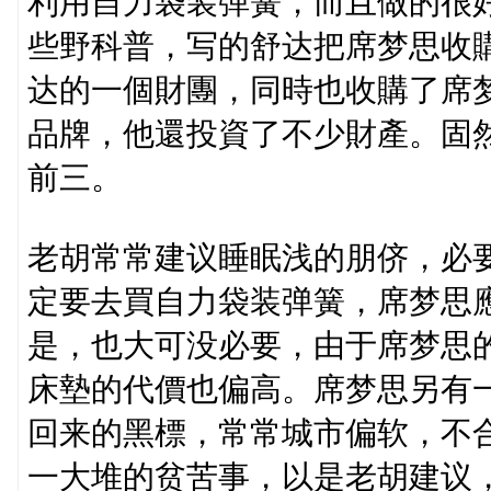
利用自力袋装弹簧，而且做的很
些野科普，写的舒达把席梦思收
达的一個財團，同時也收購了席
品牌，他還投資了不少財產。固
前三。
老胡常常建议睡眠浅的朋侪，必
定要去買自力袋装弹簧，席梦思
是，也大可没必要，由于席梦思
床墊的代價也偏高。席梦思另有
回来的黑標，常常城市偏软，不
一大堆的贫苦事，以是老胡建议