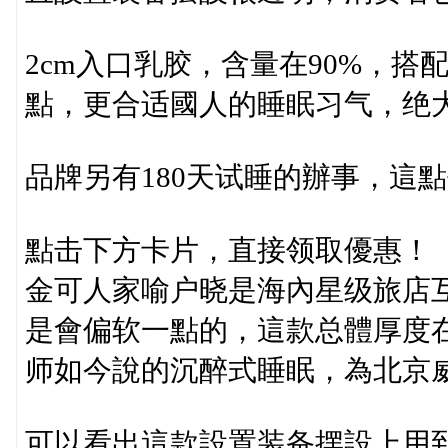
2cm入口乳胶，含量在90%，搭
點，更合适國人的睡眠习气，绝
品牌另有180天试睡的辦事，這
點击下方卡片，直接领取優惠！
金可人家喻户晓是海內星级旅店
是會偏软一點的，這款总體厚度在
师如今說的沉醉式睡眠，為北京
可以看出這款設置装备摆設上用