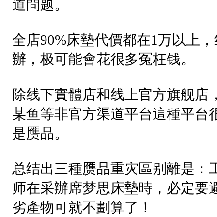
道問题。
全店90%床墊代價都在1万以上
辦，极可能會花很多冤枉钱。
除线下實體店和线上官方旗舰店
某鱼等非官方渠道平台這種平台很
是赝品。
总结出三種赝品重灾區别離是：
师在采辦席梦思床墊時，必定要
劣產物可就不劃算了！