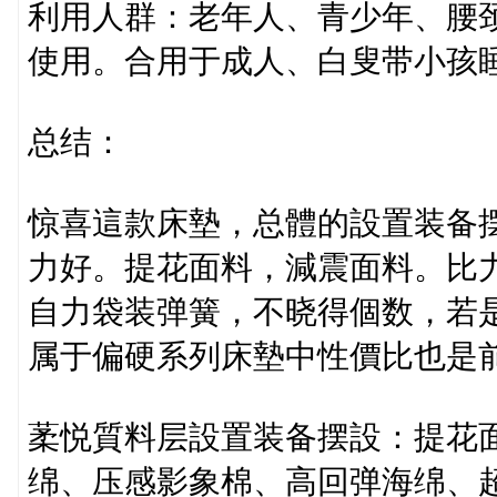
利用人群：老年人、青少年、腰
使用。合用于成人、白叟带小孩
总结：
惊喜這款床墊，总體的設置装备
力好。提花面料，減震面料。比
自力袋装弹簧，不晓得個数，若
属于偏硬系列床墊中性價比也是
葇悦質料层設置装备摆設：提花
绵、压感影象棉、高回弹海绵、