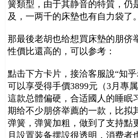
簧類型，由于其静音的特質，仍
及，一两千的床墊也有自力袋了
那最後老胡也给想買床墊的朋侪
性價比還高的，可以参考：
點击下方卡片，接洽客服說“知乎
可以享受得手價3899元（3月專属
這款总體偏硬，合适國人的睡眠
期给不少朋侪举薦的一款，比拟其
弹簧，弹簧加粗，做到了支持點
且設置装备摆設很透明，消费者