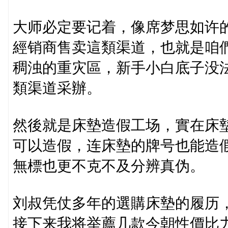
大师必定要记着，像席梦思如许
經销商售卖這類渠道，也就是咱們
稠浊的重灾區，新手小白底子没
類渠道采辦。
然後就是床墊造假工场，實在床
可以造假，连床墊的牌号也能造
無標也更不克不及分辨真伪。
刘叔凭仗多年的選購床墊的履历
接下来我将举薦几款今朝性價比