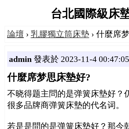
台北國際級床墊專賣
論壇
›
乳膠獨立筒床墊
› 什麼席
admin
發表於 2023-11-4 00:47:0
什麼席梦思床墊好?
不晓得题主問的是弹簧床墊好？仍
很多品牌商弹簧床墊的代名词。
若是是問的是弹簧床墊好？那今