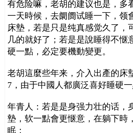
有危险嘛，老胡的建议也是，多
一天時候，去阛阓试睡一下，领
床墊，若是只是纯真感觉久了，
几的就好了；若是是說睡得不惬
硬一點，必定要機動變更。
老胡這麼些年来，介入出產的床墊
7，由于中國人都廣泛喜好睡硬
年青人：若是是身强力壮的话，身
墊，软一點會更惬意，在躺下時
眠；