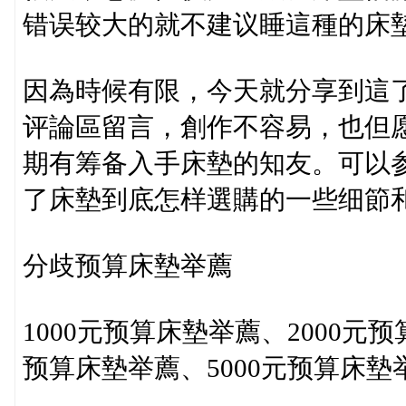
错误较大的就不建议睡這種的床
因為時候有限，今天就分享到這
评論區留言，創作不容易，也但
期有筹备入手床墊的知友。可以
了床墊到底怎样選購的一些细節
分歧预算床墊举薦
1000元预算床墊举薦、2000元预
预算床墊举薦、5000元预算床墊