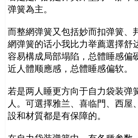
弹簧為主。
而整網弹簧又包括妙而扣弹簧、邦
網弹簧的话小我比力举薦選擇舒
容易構成局部塌陷，总體睡感偏硬
近人體顺應感，总體睡感偏软。
若是两人睡更方向于自力袋装弹
人。可選擇雅兰、喜临門、西屋
設和材質都是有保障的。