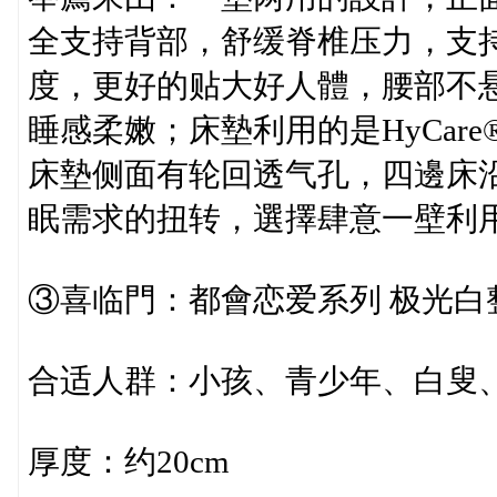
全支持背部，舒缓脊椎压力，支
度，更好的贴大好人體，腰部不
睡感柔嫩；床墊利用的是HyCar
床墊侧面有轮回透气孔，四邊床
眠需求的扭转，選擇肆意一壁利
③喜临門：都會恋爱系列 极光白
合适人群：小孩、青少年、白叟
厚度：约20cm