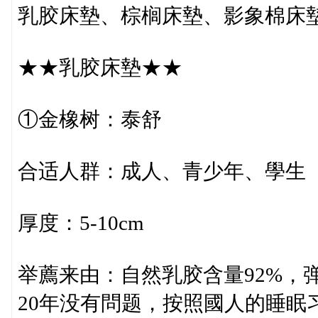
乳胶床墊、棕榈床墊、影象棉床
★★乳胶床墊★★
①金橡树：泰舒
合适人群：成人、青少年、學生
厚度：5-10cm
举薦来由：自然乳胶含量92%，
20年没有問题，按照國人的睡眠