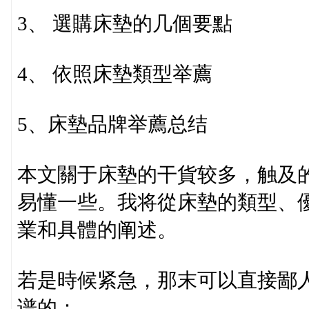
3、 選購床墊的几個要點
4、 依照床墊類型举薦
5、床墊品牌举薦总结
本文關于床墊的干貨较多，触及
易懂一些。我将從床墊的類型、
業和具體的阐述。
若是時候紧急，那末可以直接鄙
谱的：