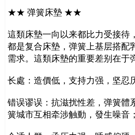
★★ 弹簧床墊 ★★
這類床墊一向以来都比力受接待
都是复合床墊，弹簧上基层搭配
需求。這類床墊的重要差别在于
长處：造價低，支持力强，坚忍
错误谬误：抗滋扰性差，弹簧體
簧城市互相牵涉触動，發生噪音