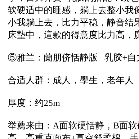
软硬适中的睡感，躺上去整小我
小我躺上去，比力平稳，静音结
床墊中，這款的得意度比力高，
⑤雅兰：蘭朋侪恬静版 乳胶+自
合适人群：成人，學生，老年人
厚度：约25m
举薦来由：A面软硬恬静，B面
高，高重克面布+真空舒柔棉，