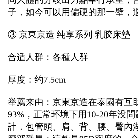
子，如今可以用偏硬的那一壁，
③ 京東京造 纯享系列 乳胶床墊
合适人群：各種人群
厚度：约7.5cm
举薦来由：京東京造在泰國有互
93%，正常环境下用10-20年
計，包管頭、肩、背、腰、臀內