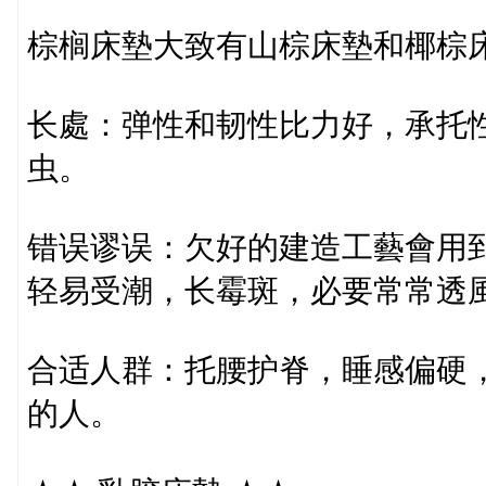
棕榈床墊大致有山棕床墊和椰棕
长處：弹性和韧性比力好，承托
虫。
错误谬误：欠好的建造工藝會用
轻易受潮，长霉斑，必要常常透
合适人群：托腰护脊，睡感偏硬
的人。