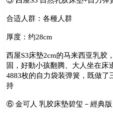
⑤ 西屋S3 自然乳胶床墊+自力弹
合适人群：各種人群
厚度：约28cm
西屋S3床墊2cm的马来西亚乳
固，好動小孩翻腾、大人坐在床
4883枚的自力袋装弹簧，既做
持
⑥ 金可人 乳胶床墊碧玺－經典版