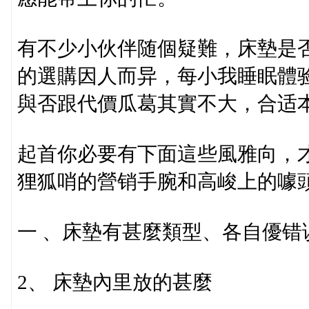
有不少小伙伴随個疑難，床墊是
的選購因人而异，每小我睡眠體
與否跟代價瓜葛其實不大，合适
起首你必要有下面這些風雅向，
狸狐哨的營销手腕和高峻上的噱
一 、床墊有甚麼類型、各自優错
2、 床墊內里放的甚麼