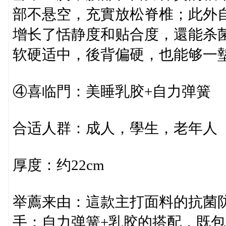
部不悬空，充實放松脊椎；此外
增长了恬静度和贴合度，還能杀
软硬适中，後背偏硬，也能够一
④喜临門：美睡乳胶+自力弹簧
合适人群：成人，學生，老年人
厚度：约22cm
举薦来由：這款主打面料的抗菌
手；自力弹簧+乳胶的搭配，既