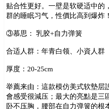
贴合性更好。一壁是软硬适中的
群的睡眠习气，性價比高到爆炸
③慕思： 乳胶+自力弹簧
合适人群：年青白领、小資人群
厚度：20-25cm
举薦来由：這款模仿美式软墊层
會感受很減压；最大的亮點是三
卧不压胸，腰部在自力弹簧的根