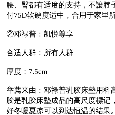
腰、臀都有适度的支持，不讓脖子
付75D软硬度适中，合用于家里
②邓禄普：凯悦尊享
合适人群：所有人群
厚度：7.5cm
举薦来由：邓禄普乳胶床墊用料
胶是乳胶床墊成品的高尺度標记
好冬暖夏凉可以到达恒温的结果