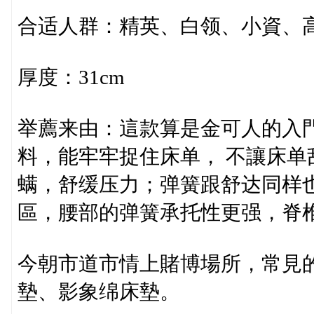
合适人群：精英、白领、小資、
厚度：31cm
举薦来由：這款算是金可人的入
料，能牢牢捉住床单， 不讓床
螨，舒缓压力；弹簧跟舒达同样
區，腰部的弹簧承托性更强，脊
今朝市道市情上賭博場所，常見
墊、影象绵床墊。