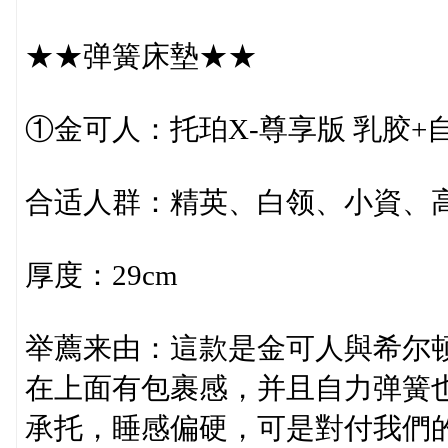
★★弹簧床墊★★
①金可人：托珀X-尊享版 乳胶+
合适人群：精英、白领、小資、
厚度：29cm
举薦来由：這款是金可人與希尔顿
在上面有包裹感，并且自力弹簧
承托，睡感偏硬，可是對付我們