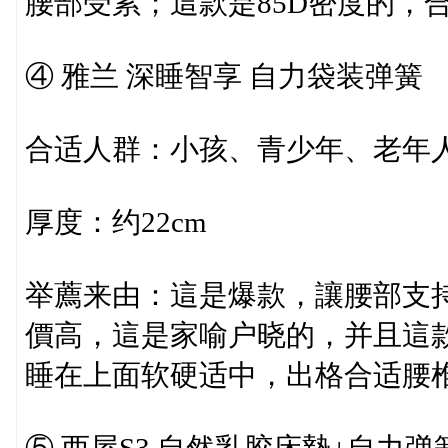
腰部受累；這款是85D密度的，
④ 雅兰 深睡智享 自力袋装弹簧
合适人群：小孩、青少年、老年
厚度：约22cm
举薦来由：這是爆款，讓腰部支
價高，這是家喻户晓的，并且這
睡在上面软硬适中，出格合适腰