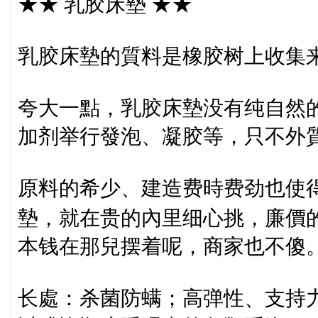
★★ 乳胶床墊 ★★
乳胶床墊的質料是橡胶树上收集
夸大一點，乳胶床墊没有纯自然
加剂举行發泡、凝胶等，只不外
原料的希少、建造费時费劲也使
墊，就在贵的內里细心挑，廉價
本钱在那兒摆着呢，商家也不傻
长處：杀菌防螨；高弹性、支持