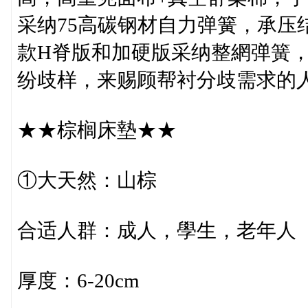
采纳75高碳钢材自力弹簧，承压
款H脊版和加硬版采纳整網弹簧
纷歧样，来赐顾帮衬分歧需求的
★★棕榈床墊★★
①大天然：山棕
合适人群：成人，學生，老年人
厚度：6-20cm