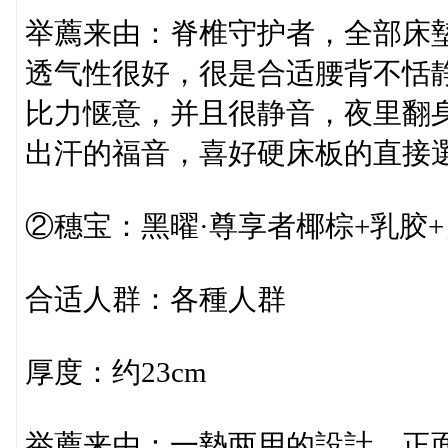
举薦来由：脊椎守护者，全部床
透气性很好，很是合适腰背不恬
比力惬意，并且很静音，夜里翻
出汗的福音，喜好硬床板的直接
②穗宝：黑曜·尊享者椰棕+乳胶
合适人群：各種人群
厚度：约23cm
举薦来由：一墊两用的設計，正