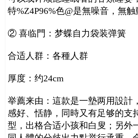
特%Z4P96%色@是無噪音，無
② 喜临門：梦蝶自力袋装弹簧
合适人群：各種人群
厚度：约24cm
举薦来由：這款是一墊两用設計
感好、恬静，同時又有足够的支
型，出格合适小孩和白叟；另外
同人體的分歧出力點举行承重，