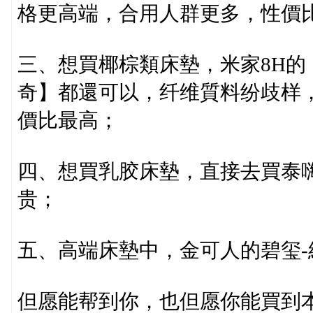
格更高端，合用人群更多，性價
三、想買椰棕類床墊，米家8H的
奇】都還可以，纤维質料纷歧样
價比最高；
四、想買乳胶床墊，直接去買泰
贵；
五、高端床墊中，金可人的碧玺
但愿能帮到你，也但愿你能買到