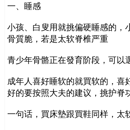
一、睡感
小孩、白叟用就挑偏硬睡感的，
骨質脆，若是太软脊椎严重
青少年骨骼正在發育阶段，可以
成年人喜好睡软的就買软的，喜
好的要按照大夫的建议，挑护脊
一句话，買床墊跟買鞋同样，太