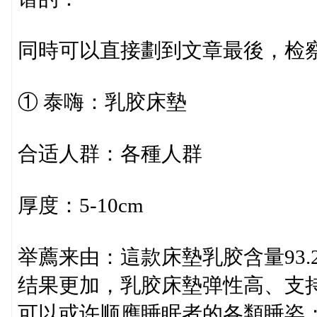
同時可以直接劃到文章最後，检
① 泰嗨：乳胶床墊
合适人群：各種人群
厚度：5-10cm
举薦来由：這款床墊乳胶含量93
结果更加，乳胶床墊弹性高、支
可以或许顺應睡眠者的各類睡姿；@另