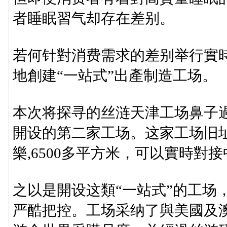
者睡眠習气却存在差别。
若何针對消费需求的差别举行實
地創建“一站式”出產制造工场。
本次将探寻的丝涟天津工场鼻子
開设的第二家工场。这家工场旧
樂,6500多平方米，可以實時對
之以是開设这類“一站式”的工场
严酷把控。工场采纳了與美國及