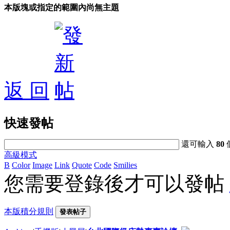
本版塊或指定的範圍內尚無主題
返 回
快速發帖
還可輸入
80
高級模式
B
Color
Image
Link
Quote
Code
Smilies
您需要登錄後才可以發帖
本版積分規則
發表帖子