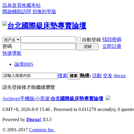
設為首頁
收藏本站
開啟輔助訪問
切換到窄版
找回密碼
自動登錄
密碼
立即註冊
登錄
快捷導航
論壇
BBS
搜索
熱搜:
活動
交友
discuz
搜索
請先登錄後才能繼續瀏覽
Archiver
|
手機版
|
小黑屋
|
台北國際級床墊專賣論壇
GMT+8, 2026-8-9 15:46
, Processed in 0.011279 second(s), 0 queries
Powered by
Discuz!
X3.3
© 2001-2017
Comsenz Inc.