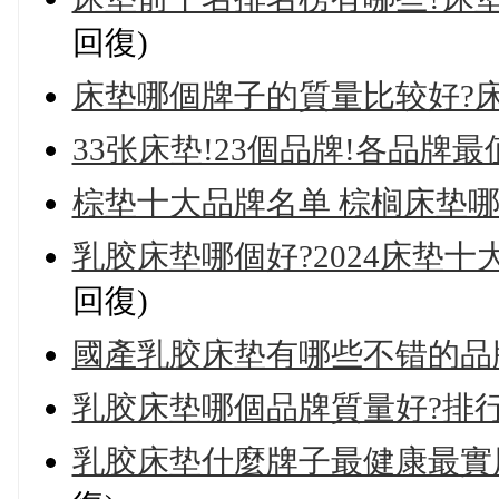
回復)
床垫哪個牌子的質量比较好?
33张床垫!23個品牌!各品牌
棕垫十大品牌名单 棕榈床垫哪個品
乳胶床垫哪個好?2024床垫十
回復)
國產乳胶床垫有哪些不错的品
乳胶床垫哪個品牌質量好?排
乳胶床垫什麼牌子最健康最實