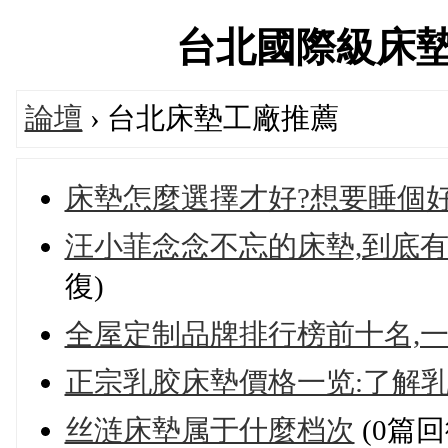
台北國際級床墊專賣
論壇
› 台北床墊工廠推薦
床墊怎麼選擇才好?想要睡個
汪小菲念念不忘的床墊,到底有
復)
全屋定制品牌排行榜前十名,一
正宗乳胶床墊價格一览:了解乳
丝涟床墊属于什麼档次
(0篇回