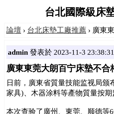
台北國際級床墊專賣
論壇
›
台北床墊工廠推薦
› 廣東
admin
發表於 2023-11-3 23:38:3
廣東東莞大朗百宁床墊不合
日前，廣東省質量技能监视局颁
家具)、木器涂料等產物質量按期
本次查验了廣州、東莞、顺德等6