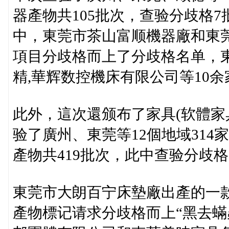
器產物共105批次，查验分歧格7
中，東莞市茶山富顺機器廠和東
項目分歧格而上了分歧格名单，
精,華辉数控機床有限公司等10余
此外，這次還颁布了家具(软體家
验了廣州、東莞等12個地域314
產物共419批次，此中查验分歧格
東莞市大朗百宁床墊廠出產的一
產物標记请求分歧格而上“黑去蟎