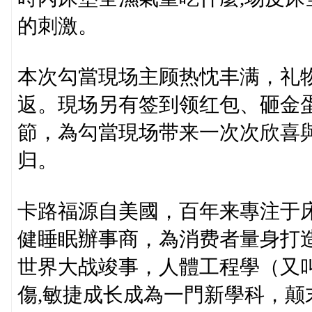
的刺激。
本次勾當現场主顾热忱丰满，礼
返。現场另有签到领红包、砸金
節，為勾當現场带来一次次欣喜
归。
卡路福源自美國，百年来專注于
健睡眠辦事商，為消费者量身打
世界大战竣事，人體工程學（又
傷,敏捷成长成為一門新學科，