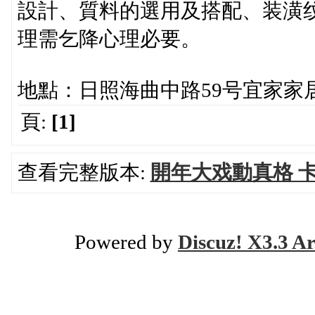
設計、質料的選用及搭配、装潢
理需乞降心理必要。
地點：日照海曲中路59号宜家家
頁:
[1]
查看完整版本:
開年大戏動真格 
Powered by
Discuz! X3.3 Ar