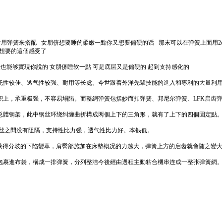
會用弹簧来搭配 女朋侪想要睡的柔嫩一點你又想要偏硬的话 那末可以在弹簧上面用2c
你想要的這個感受了
般也能够實現你說的 女朋侪睡软一點 可是底层又是偏硬的 起到支持感化的
托性较佳、透气性较强、耐用等长處。今世跟着外洋先辈技能的進入和專利的大量利
上，承重极强，不容易塌陷。而整網弹簧包括妙而扣弹簧、邦尼尔弹簧、LFK启齿
总體钢架，此中钢丝环绕纠缠曲折構成两個上下的三角形，就有了上下的四個固定點
钢丝之間没有阻隔，支持性比力强，透气性比力好。本钱低。
而获得分歧的下陷變革，肩臀部施加在床墊概况的力越大，弹簧上方的启齿就會随之變
包裹進布袋，構成一排弹簧，分列整洁今後經由過程主動粘合機串连成一整张弹簧網