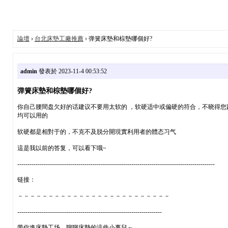
論壇
›
台北床墊工廠推薦
› 弹簧床墊和棕墊哪個好?
admin
發表於 2023-11-4 00:53:52
弹簧床墊和棕墊哪個好?
你自己腰間盘欠好的话建议不要用太软的 ，软硬适中或偏硬的符合，不晓得您跟
均可以用的
软硬都是相對于的，不克不及脱分開現實利用者的體态习气
這是我以前的答复，可以看下哦~
-------------------------------------------------------------------------------------------------
链接：
－－－－－－－－－－－－－－－－－－－－－－－－－
-----------------------------------------------------------------------
带你進床墊工场，聊聊床墊的這件小事兒～