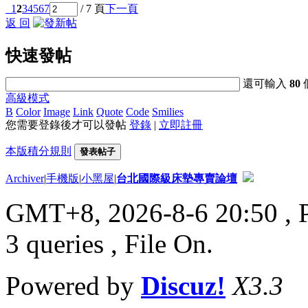
1
2
3
4
5
6
7
/ 7 頁
下一頁
返 回
快速發帖
還可輸入
80
高級模式
B
Color
Image
Link
Quote
Code
Smilies
您需要登錄後才可以發帖
登錄
|
立即註冊
本版積分規則
發表帖子
Archiver
|
手機版
|
小黑屋
|
台北國際級床墊專賣論壇
GMT+8, 2026-8-6 20:50
, 
3 queries , File On.
Powered by
Discuz!
X3.3