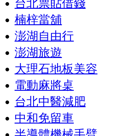
台北票貼借錢
楠梓當舖
澎湖自由行
澎湖旅遊
大理石地板美容
電動麻將桌
台北中醫減肥
中和免留車
半導體機械手臂