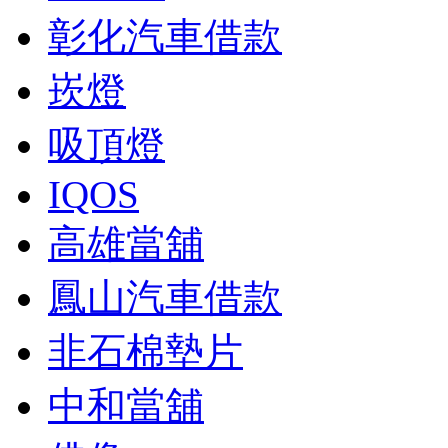
彰化汽車借款
崁燈
吸頂燈
IQOS
高雄當舖
鳳山汽車借款
非石棉墊片
中和當舖