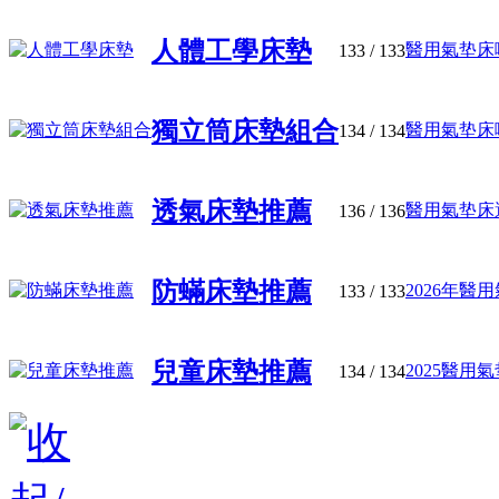
人體工學床墊
醫用氣垫床哪
133
/ 133
獨立筒床墊組合
醫用氣垫床哪
134
/ 134
透氣床墊推薦
醫用氣垫床選
136
/ 136
防蟎床墊推薦
2026年醫用
133
/ 133
兒童床墊推薦
2025醫用氣
134
/ 134