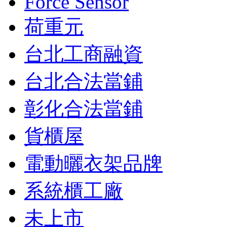
Force Sensor
荷重元
台北工商融資
台北合法當鋪
彰化合法當鋪
貨櫃屋
電動曬衣架品牌
系統櫃工廠
未上市