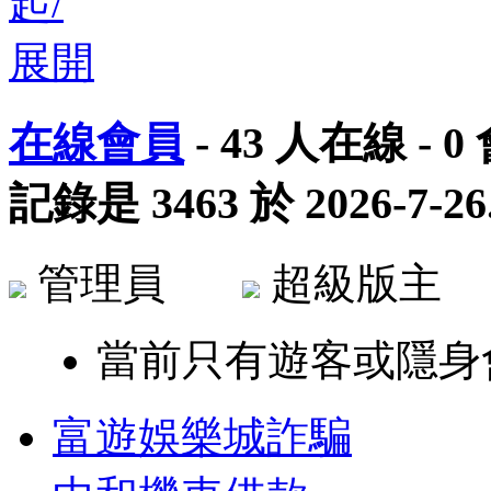
在線會員
-
43
人在線 -
0
記錄是
3463
於
2026-7-26
管理員
超級版
當前只有遊客或隱身
富遊娛樂城詐騙