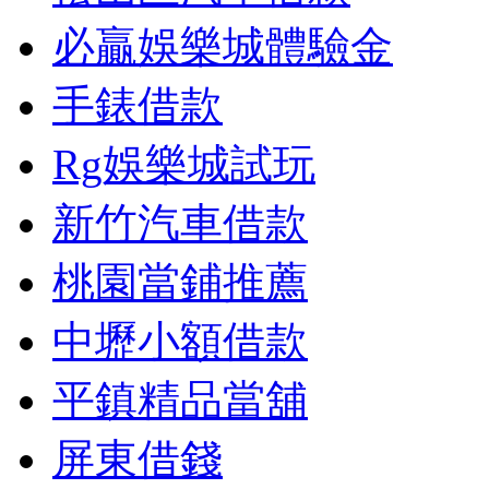
必贏娛樂城體驗金
手錶借款
Rg娛樂城試玩
新竹汽車借款
桃園當鋪推薦
中壢小額借款
平鎮精品當舖
屏東借錢