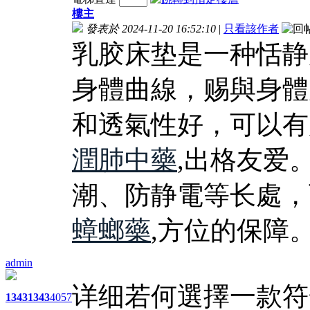
樓主
發表於 2024-11-20 16:52:10
|
只看該作者
乳胶床垫是一种恬静
身體曲線，赐與身體
和透氣性好，可以有
潤肺中藥
,出格友爱
潮、防静電等长處，
蟑螂藥
,方位的保障
admin
详细若何選擇一款符
1343
1343
4057