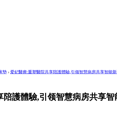
床墊
›
爱妃醫療:重塑醫院共享陪護體驗,引领智慧病房共享智能新 .
享陪護體驗,引领智慧病房共享智