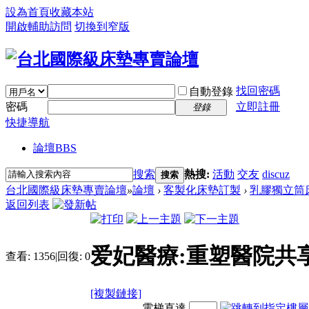
設為首頁
收藏本站
開啟輔助訪問
切換到窄版
找回密碼
自動登錄
密碼
立即註冊
登錄
快捷導航
論壇
BBS
搜索
熱搜:
活動
交友
discuz
搜索
台北國際級床墊專賣論壇
»
論壇
›
客製化床墊訂製
›
乳膠獨立筒
返回列表
爱妃醫療:重塑醫院共
查看:
1356
|
回復:
0
[複製鏈接]
電梯直達