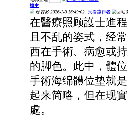
樓主
發表於 2026-1-9 16:49:02
|
只看該作者
在醫療照顾護士進程
且不乱的姿式，经常
西在手術、病愈或持
的脚色。此中，體位
手術海绵體位垫就是
起来简略，但在现實
處。