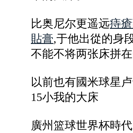
比奥尼尔更遥远
痔瘡
貼膏
,于他出從的身
不能不将两张床拼在
以前也有國米球星卢
15小我的大床
廣州篮球世界杯時代