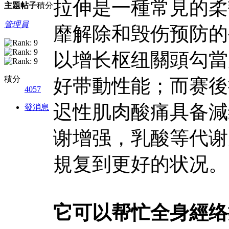
拉伸是一種常見的柔
主題
帖子
積分
管理員
靡解除和毁伤预防的
以增长枢纽關頭勾當
積分
好带動性能；而赛後
4057
迟性肌肉酸痛具备減
發消息
谢增强，乳酸等代谢
規复到更好的状况。
它可以帮忙全身經络