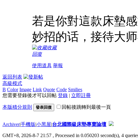
若是你對這款床墊感
妙招的话，接待大师在评
收藏
回復
使用道具
舉報
返回列表
高級模式
B
Color
Image
Link
Quote
Code
Smilies
您需要登錄後才可以回帖
登錄
|
立即註冊
本版積分規則
回帖後跳轉到最後一頁
發表回復
Archiver
|
手機版
|
小黑屋
|
台北國際級床墊專賣論壇
GMT+8, 2026-8-7 21:57
, Processed in 0.050203 second(s), 4 queries