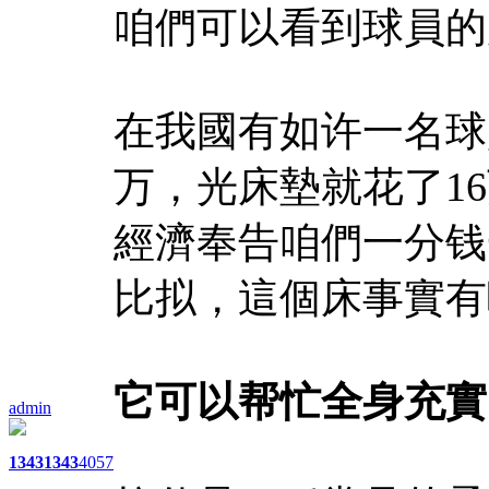
咱們可以看到球員的
在我國有如许一名球
万，光床墊就花了1
經濟奉告咱們一分钱
比拟，這個床事實有
它可以帮忙全身充實
admin
1343
1343
4057