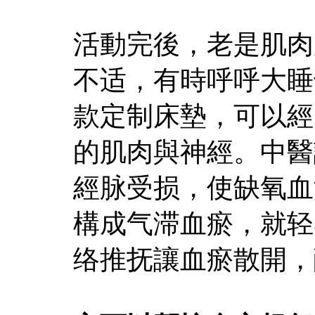
活動完後，老是肌肉
不适，有時呼呼大睡
款定制床墊，可以經
的肌肉與神經。中醫
經脉受损，使缺氧血
構成气滞血瘀，就轻
络推抚讓血瘀散開，