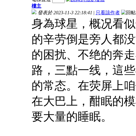
樓主
發表於 2023-11-3 22:18:41
|
只看該作者
身為球星，概况看似
的辛劳倒是旁人都没
的困扰、不绝的奔走
路，三點一线，這些
的常态。在荧屏上咱
在大巴上，酣眠的模
要大量的睡眠。