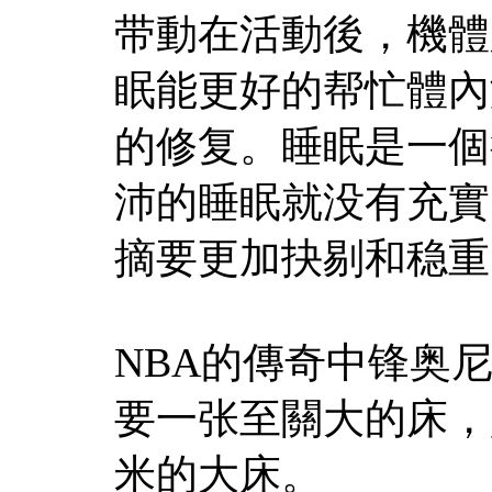
带動在活動後，機體
眠能更好的帮忙體內
的修复。睡眠是一個
沛的睡眠就没有充實
摘要更加抉剔和稳重
NBA的傳奇中锋奥
要一张至關大的床，
米的大床。